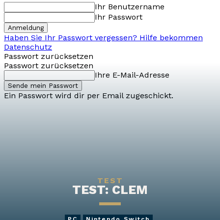
Ihr Benutzername
Ihr Passwort
Haben Sie Ihr Passwort vergessen? Hilfe bekommen
Datenschutz
Passwort zurücksetzen
Passwort zurücksetzen
Ihre E-Mail-Adresse
Ein Passwort wird dir per Email zugeschickt.
TEST
TEST: CLEM
PC
Nintendo Switch