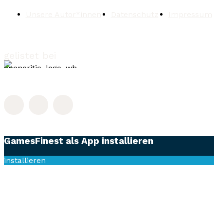
Unsere Autor*innen
Datenschutz
Impressum
gelistet bei
GamesFinest als App installieren
installieren