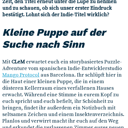
Zeit, den Titel erneut unter die Lupe zu nehmen
und zu schauen, ob sich unser erster Eindruck
bestätigt. Lohnt sich der Indie-Titel wirklich?
Kleine Puppe auf der
Suche nach Sinn
Mit
CLeM
erwartet euch ein storybasiertes Puzzle-
Adventure vom spanischen Indie-Entwicklerstudio
Mango Protocol
aus Barcelona. Ihr schlüpft hier in
die Haut einer kleinen Puppe, die in einem
düsteren Kellerraum eines verfallenen Hauses
erwacht. Während eine Stimme in eurem Kopf zu
euch spricht und euch befielt, ihr Schönheit zu
bringen, findet ihr außerdem ein Notizbuch mit
seltsamen Zeichen und einem Insektenverzeichnis.
Planlos und verwirrt macht ihr euch auf den Weg
und erkundet die verlassenen Zimmer eures neuen