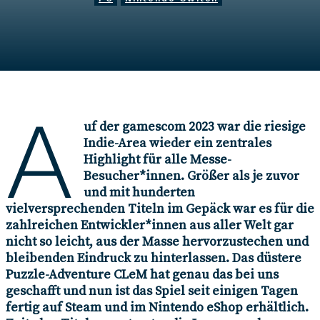
Autor*in
Vanessa Böttcher
12. Februar 2024
A
uf der gamescom 2023 war die riesige
Indie-Area wieder ein zentrales
Highlight für alle Messe-
Besucher*innen. Größer als je zuvor
und mit hunderten
vielversprechenden Titeln im Gepäck war es für die
zahlreichen Entwickler*innen aus aller Welt gar
nicht so leicht, aus der Masse hervorzustechen und
bleibenden Eindruck zu hinterlassen. Das düstere
Puzzle-Adventure CLeM hat genau das bei uns
geschafft und nun ist das Spiel seit einigen Tagen
fertig auf Steam und im Nintendo eShop erhältlich.