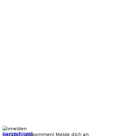
Anmelden
Herzlich willkommen! Melde dich an