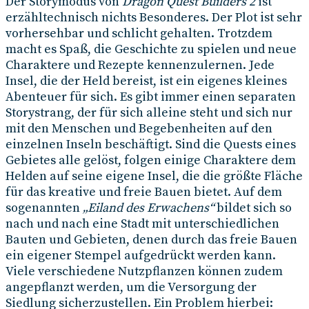
Der Storymodus von
Dragon Quest Builders 2
ist
erzähltechnisch nichts Besonderes. Der Plot ist sehr
vorhersehbar und schlicht gehalten. Trotzdem
macht es Spaß, die Geschichte zu spielen und neue
Charaktere und Rezepte kennenzulernen. Jede
Insel, die der Held bereist, ist ein eigenes kleines
Abenteuer für sich. Es gibt immer einen separaten
Storystrang, der für sich alleine steht und sich nur
mit den Menschen und Begebenheiten auf den
einzelnen Inseln beschäftigt. Sind die Quests eines
Gebietes alle gelöst, folgen einige Charaktere dem
Helden auf seine eigene Insel, die die größte Fläche
für das kreative und freie Bauen bietet. Auf dem
sogenannten
„Eiland des Erwachens“
bildet sich so
nach und nach eine Stadt mit unterschiedlichen
Bauten und Gebieten, denen durch das freie Bauen
ein eigener Stempel aufgedrückt werden kann.
Viele verschiedene Nutzpflanzen können zudem
angepflanzt werden, um die Versorgung der
Siedlung sicherzustellen. Ein Problem hierbei: