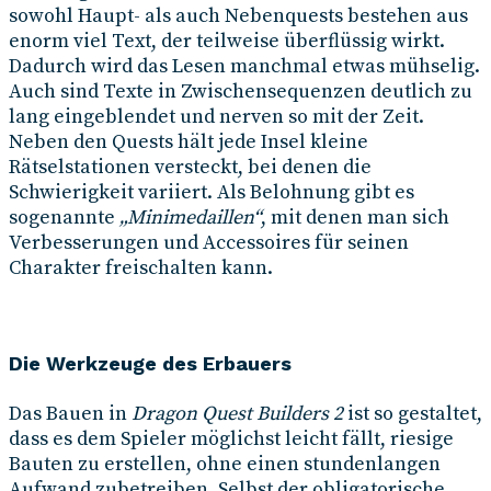
sowohl Haupt- als auch Nebenquests bestehen aus
enorm viel Text, der teilweise überflüssig wirkt.
Dadurch wird das Lesen manchmal etwas mühselig.
Auch sind Texte in Zwischensequenzen deutlich zu
lang eingeblendet und nerven so mit der Zeit.
Neben den Quests hält jede Insel kleine
Rätselstationen versteckt, bei denen die
Schwierigkeit variiert. Als Belohnung gibt es
sogenannte
„Minimedaillen“
, mit denen man sich
Verbesserungen und Accessoires für seinen
Charakter freischalten kann.
Die Werkzeuge des Erbauers
Das Bauen in
Dragon Quest Builders 2
ist so gestaltet,
dass es dem Spieler möglichst leicht fällt, riesige
Bauten zu erstellen, ohne einen stundenlangen
Aufwand zubetreiben. Selbst der obligatorische