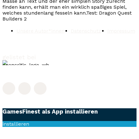
Masse an Text und der eher simplen Story zurecht
finden kann, erhält man ein wirklich spaßiges Spiel,
welches stundenlang fesseln kann.
Test: Dragon Quest
Builders 2
Unsere Autor*innen
Datenschutz
Impressum
gelistet bei
GamesFinest als App installieren
installieren