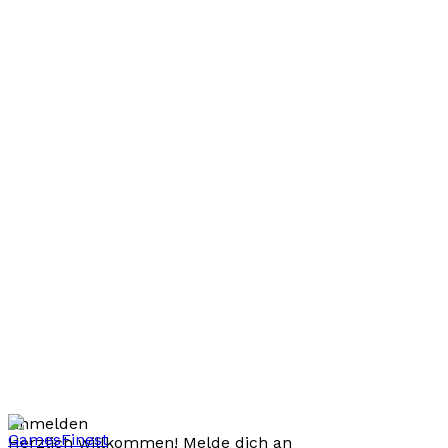
Anmelden
Herzlich willkommen! Melde dich an