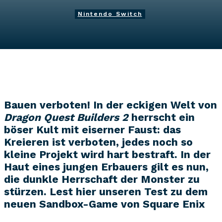
Nintendo Switch
Autor*in
Vanessa Böttcher
28. Juli 2019
Bauen verboten! In der eckigen Welt von
Dragon Quest Builders 2
herrscht ein
böser Kult mit eiserner Faust: das
Kreieren ist verboten, jedes noch so
kleine Projekt wird hart bestraft. In der
Haut eines jungen Erbauers gilt es nun,
die dunkle Herrschaft der Monster zu
stürzen. Lest hier unseren Test zu dem
neuen Sandbox-Game von Square Enix