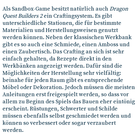
Als Sandbox-Game besitzt natürlich auch
Dragon
Quest Builders 2
ein Craftingsystem. Es gibt
unterschiedliche Stationen, die für bestimmte
Materialien und Herstellungsweisen genutzt
werden können. Neben der klassischen Werkbank
gibt es so auch eine Schmiede, einen Amboss und
einen Zaubertisch. Das Crafting an sich ist sehr
einfach gehalten, da Rezepte direkt in den
Werkbänken angezeigt werden. Dafür sind die
Möglichkeiten der Herstellung sehr vielfältig:
beinahe für jeden Raum gibt es entsprechende
Möbel oder Dekoration. Jedoch müssen die meisten
Anleitungen erst freigespielt werden, so dass vor
allem zu Beginn des Spiels das Bauen eher eintönig
erscheint. Rüstungen, Schwerter und Schilde
müssen ebenfalls selbst geschmiedet werden und
können so verbessert oder sogar verzaubert
werden.