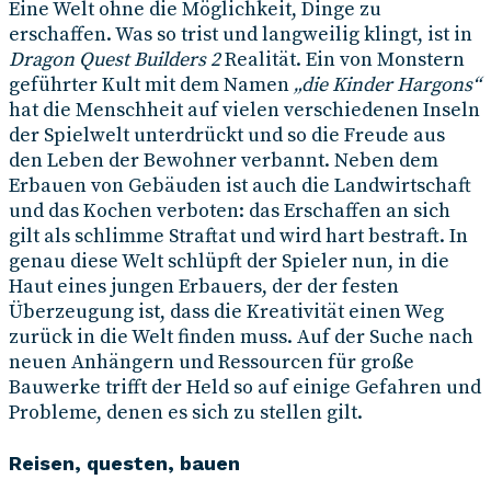
Eine Welt ohne die Möglichkeit, Dinge zu
erschaffen. Was so trist und langweilig klingt, ist in
Dragon Quest Builders 2
Realität. Ein von Monstern
geführter Kult mit dem Namen
„die Kinder Hargons“
hat die Menschheit auf vielen verschiedenen Inseln
der Spielwelt unterdrückt und so die Freude aus
den Leben der Bewohner verbannt. Neben dem
Erbauen von Gebäuden ist auch die Landwirtschaft
und das Kochen verboten: das Erschaffen an sich
gilt als schlimme Straftat und wird hart bestraft. In
genau diese Welt schlüpft der Spieler nun, in die
Haut eines jungen Erbauers, der der festen
Überzeugung ist, dass die Kreativität einen Weg
zurück in die Welt finden muss. Auf der Suche nach
neuen Anhängern und Ressourcen für große
Bauwerke trifft der Held so auf einige Gefahren und
Probleme, denen es sich zu stellen gilt.
Reisen, questen, bauen