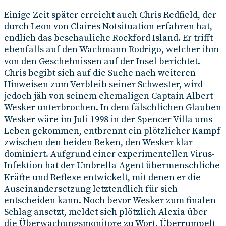
Einige Zeit später erreicht auch Chris Redfield, der
durch Leon von Claires Notsituation erfahren hat,
endlich das beschauliche Rockford Island. Er trifft
ebenfalls auf den Wachmann Rodrigo, welcher ihm
von den Geschehnissen auf der Insel berichtet.
Chris begibt sich auf die Suche nach weiteren
Hinweisen zum Verbleib seiner Schwester, wird
jedoch jäh von seinem ehemaligen Captain Albert
Wesker unterbrochen. In dem fälschlichen Glauben
Wesker wäre im Juli 1998 in der Spencer Villa ums
Leben gekommen, entbrennt ein plötzlicher Kampf
zwischen den beiden Reken, den Wesker klar
dominiert. Aufgrund einer experimentellen Virus-
Infektion hat der Umbrella-Agent übermenschliche
Kräfte und Reflexe entwickelt, mit denen er die
Auseinandersetzung letztendlich für sich
entscheiden kann. Noch bevor Wesker zum finalen
Schlag ansetzt, meldet sich plötzlich Alexia über
die Überwachungsmonitore zu Wort. Überrumpelt