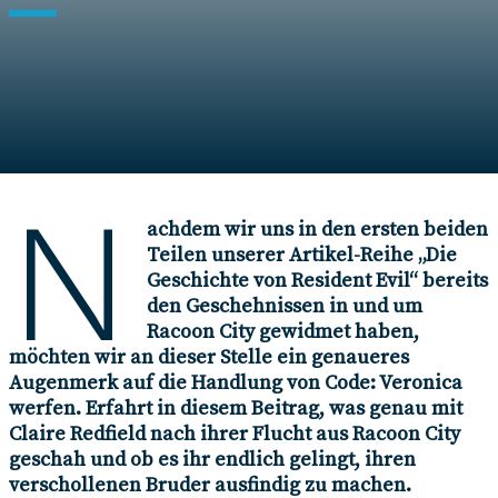
Autor*in
Yvonne Engelhardt
15. März 2021
N
achdem wir uns in den ersten beiden
Teilen unserer Artikel-Reihe „Die
Geschichte von Resident Evil“ bereits
den Geschehnissen in und um
Racoon City gewidmet haben,
möchten wir an dieser Stelle ein genaueres
Augenmerk auf die Handlung von Code: Veronica
werfen. Erfahrt in diesem Beitrag, was genau mit
Claire Redfield nach ihrer Flucht aus Racoon City
geschah und ob es ihr endlich gelingt, ihren
verschollenen Bruder ausfindig zu machen.