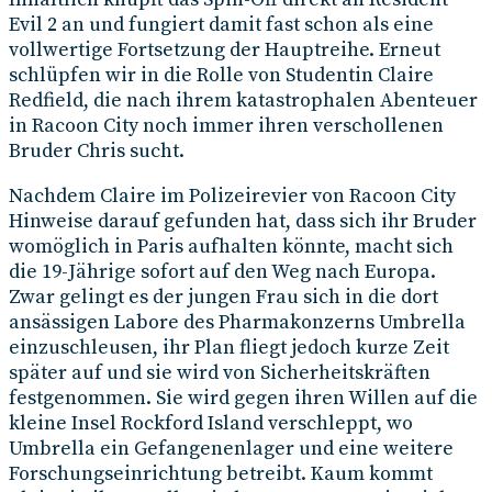
Evil 2 an und fungiert damit fast schon als eine
vollwertige Fortsetzung der Hauptreihe. Erneut
schlüpfen wir in die Rolle von Studentin Claire
Redfield, die nach ihrem katastrophalen Abenteuer
in Racoon City noch immer ihren verschollenen
Bruder Chris sucht.
Nachdem Claire im Polizeirevier von Racoon City
Hinweise darauf gefunden hat, dass sich ihr Bruder
womöglich in Paris aufhalten könnte, macht sich
die 19-Jährige sofort auf den Weg nach Europa.
Zwar gelingt es der jungen Frau sich in die dort
ansässigen Labore des Pharmakonzerns Umbrella
einzuschleusen, ihr Plan fliegt jedoch kurze Zeit
später auf und sie wird von Sicherheitskräften
festgenommen. Sie wird gegen ihren Willen auf die
kleine Insel Rockford Island verschleppt, wo
Umbrella ein Gefangenenlager und eine weitere
Forschungseinrichtung betreibt. Kaum kommt