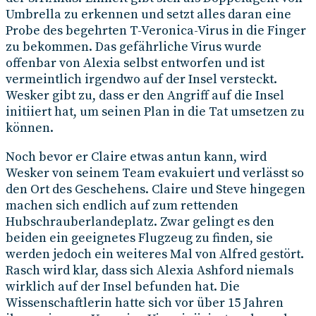
Umbrella zu erkennen und setzt alles daran eine
Probe des begehrten T-Veronica-Virus in die Finger
zu bekommen. Das gefährliche Virus wurde
offenbar von Alexia selbst entworfen und ist
vermeintlich irgendwo auf der Insel versteckt.
Wesker gibt zu, dass er den Angriff auf die Insel
initiiert hat, um seinen Plan in die Tat umsetzen zu
können.
Noch bevor er Claire etwas antun kann, wird
Wesker von seinem Team evakuiert und verlässt so
den Ort des Geschehens. Claire und Steve hingegen
machen sich endlich auf zum rettenden
Hubschrauberlandeplatz. Zwar gelingt es den
beiden ein geeignetes Flugzeug zu finden, sie
werden jedoch ein weiteres Mal von Alfred gestört.
Rasch wird klar, dass sich Alexia Ashford niemals
wirklich auf der Insel befunden hat. Die
Wissenschaftlerin hatte sich vor über 15 Jahren