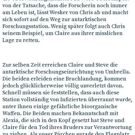
von der Tatsache, dass die Forscherin noch immer
am Leben ist, lässt Wesker von Chris ab und macht
sich sofort auf den Weg zur antarktischen
Forschungsstation. Wenig später folgt auch Chris
seinem Beispiel, um Claire aus ihrer misslichen
Lage zu retten.
Zur selben Zeit erreichen Claire und Steve die
antarktische Forschungseinrichtung von Umbrella.
Die beiden erleiden eine Bruchlandung, kommen
jedoch glücklicherweise völlig unverletzt davon.
Schnell müssen sie feststellen, dass auch diese
Station vollständig von Infizierten überrannt wurde,
unter ihnen einige gefährliche bioorganische
Waffen. Die Beiden machen Bekanntschaft mit
Alexia, die sich in den Kopf gesetzt hat Steve und
Claire für den Tod ihres Bruders zur Verantwortung
zu ziehen. Als unser Pärchen gerade den Flugplatz