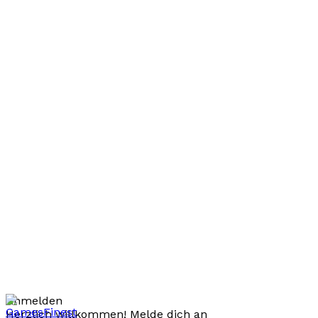
Anmelden
Herzlich willkommen! Melde dich an