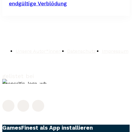
endgültige Verblödung
Unsere Autor*innen
Datenschutz
Impressum
gelistet bei
GamesFinest als App installieren