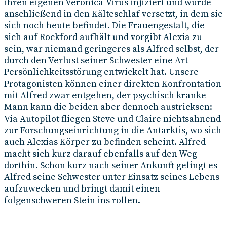
ihren eigenen Veronica-Virus injiziert und wurde
anschließend in den Kälteschlaf versetzt, in dem sie
sich noch heute befindet. Die Frauengestalt, die
sich auf Rockford aufhält und vorgibt Alexia zu
sein, war niemand geringeres als Alfred selbst, der
durch den Verlust seiner Schwester eine Art
Persönlichkeitsstörung entwickelt hat. Unsere
Protagonisten können einer direkten Konfrontation
mit Alfred zwar entgehen, der psychisch kranke
Mann kann die beiden aber dennoch austricksen:
Via Autopilot fliegen Steve und Claire nichtsahnend
zur Forschungseinrichtung in die Antarktis, wo sich
auch Alexias Körper zu befinden scheint. Alfred
macht sich kurz darauf ebenfalls auf den Weg
dorthin. Schon kurz nach seiner Ankunft gelingt es
Alfred seine Schwester unter Einsatz seines Lebens
aufzuwecken und bringt damit einen
folgenschweren Stein ins rollen.