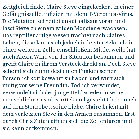
Zeitgleich findet Claire Steve eingekerkert in einer
Gefängniszelle, infiziert mit dem T-Veronica-Virus.
Die Mutation schreitet unaufhaltsam voran und
lässt Steve zu einem wilden Monster erwachsen.
Das reptilienartige Wesen trachtet nach Claires
Leben, diese kann sich jedoch in letzter Sekunde in
einer weiteren Zelle einschließen. Mittlerweile hat
auch Alexia Wind von der Situation bekommen und
greift Claire in ihrem Versteck direkt an. Doch Steve
scheint sich zumindest einen Funken seiner
Persönlichkeit bewahrt zu haben und wirft sich
mutig vor seine Freundin. Tödlich verwundet,
verwandelt sich der junge Held wieder in seine
menschliche Gestalt zurück und gesteht Claire noch
auf dem Sterbebett seine Liebe. Claire bricht mit
dem verletzten Steve in den Armen zusammen. Erst
durch Chris Zutun öffnen sich die Zellentüren und
sie kann entkommen.