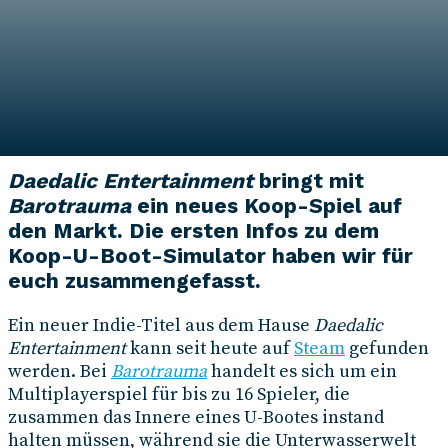
Autor*in
Vanessa Böttcher
5. Juni 2019
Daedalic Entertainment
bringt mit
Barotrauma
ein neues Koop-Spiel auf
den Markt. Die ersten Infos zu dem
Koop-U-Boot-Simulator haben wir für
euch zusammengefasst.
Ein neuer Indie-Titel aus dem Hause
Daedalic
Entertainment
kann seit heute auf
Steam
gefunden
werden. Bei
Barotrauma
handelt es sich um ein
Multiplayerspiel für bis zu 16 Spieler, die
zusammen das Innere eines U-Bootes instand
halten müssen, während sie die Unterwasserwelt