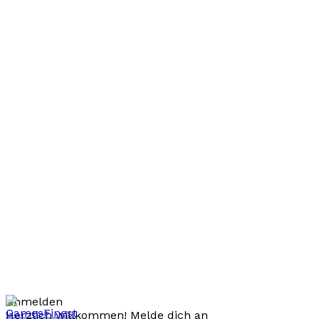
Anmelden
Herzlich willkommen! Melde dich an