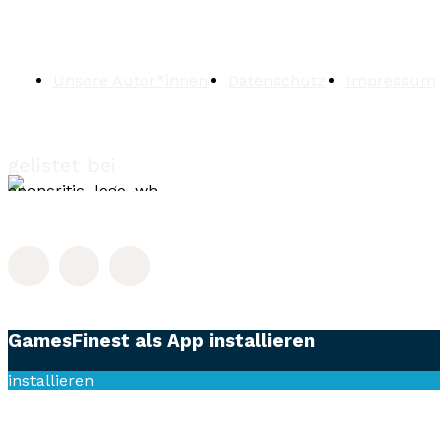
Unsere Autor*innen
Datenschutz
Impressum
gelistet bei
GamesFinest als App installieren
installieren