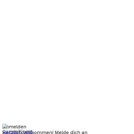
Anmelden
Herzlich willkommen! Melde dich an