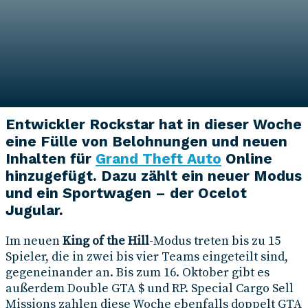
Autor*in
Milena Milivojevic
11. Oktober 2019
Entwickler Rockstar hat in dieser Woche
eine Fülle von Belohnungen und neuen
Inhalten für
Grand Theft Auto
Online
hinzugefügt. Dazu zählt ein neuer Modus
und ein Sportwagen – der Ocelot
Jugular.
Im neuen
King of the Hill
-Modus treten bis zu 15
Spieler, die in zwei bis vier Teams eingeteilt sind,
gegeneinander an. Bis zum 16. Oktober gibt es
außerdem Double GTA $ und RP. Special Cargo Sell
Missions zahlen diese Woche ebenfalls doppelt GTA