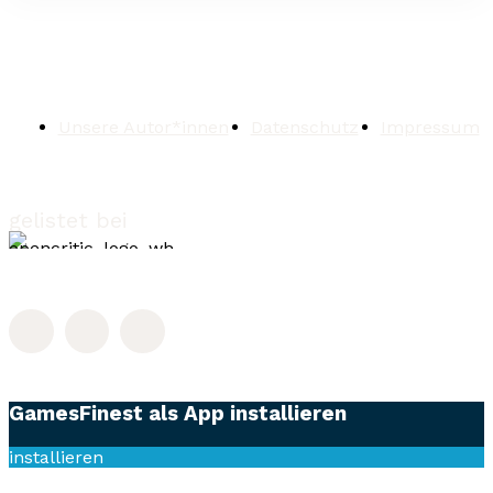
Unsere Autor*innen
Datenschutz
Impressum
gelistet bei
GamesFinest als App installieren
installieren