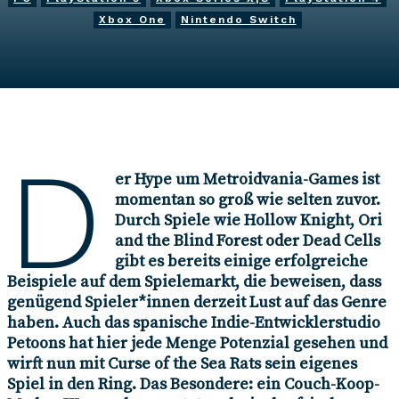
Xbox One
Nintendo Switch
Autor*in
Vanessa Böttcher
3. April 2023
D
er Hype um Metroidvania-Games ist
momentan so groß wie selten zuvor.
Durch Spiele wie Hollow Knight, Ori
and the Blind Forest oder Dead Cells
gibt es bereits einige erfolgreiche
Beispiele auf dem Spielemarkt, die beweisen, dass
genügend Spieler*innen derzeit Lust auf das Genre
haben. Auch das spanische Indie-Entwicklerstudio
Petoons hat hier jede Menge Potenzial gesehen und
wirft nun mit Curse of the Sea Rats sein eigenes
Spiel in den Ring. Das Besondere: ein Couch-Koop-