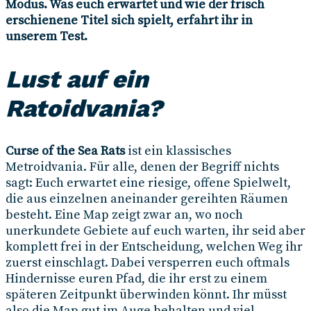
Modus. Was euch erwartet und wie der frisch
erschienene Titel sich spielt, erfahrt ihr in
unserem Test.
Lust auf ein
Ratoidvania?
Curse of the Sea Rats
ist ein klassisches
Metroidvania. Für alle, denen der Begriff nichts
sagt: Euch erwartet eine riesige, offene Spielwelt,
die aus einzelnen aneinander gereihten Räumen
besteht. Eine Map zeigt zwar an, wo noch
unerkundete Gebiete auf euch warten, ihr seid aber
komplett frei in der Entscheidung, welchen Weg ihr
zuerst einschlagt. Dabei versperren euch oftmals
Hindernisse euren Pfad, die ihr erst zu einem
späteren Zeitpunkt überwinden könnt. Ihr müsst
also die Map gut im Auge behalten und viel