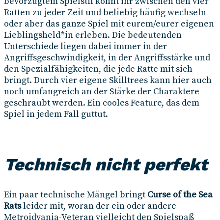
bevorzugtem Spielstil könnt ihr zwischen den vier
Ratten zu jeder Zeit und beliebig häufig wechseln
oder aber das ganze Spiel mit eurem/eurer eigenen
Lieblingsheld*in erleben. Die bedeutenden
Unterschiede liegen dabei immer in der
Angriffsgeschwindigkeit, in der Angriffsstärke und
den Spezialfähigkeiten, die jede Ratte mit sich
bringt. Durch vier eigene Skilltrees kann hier auch
noch umfangreich an der Stärke der Charaktere
geschraubt werden. Ein cooles Feature, das dem
Spiel in jedem Fall guttut.
Technisch nicht perfekt
Ein paar technische Mängel bringt
Curse of the Sea
Rats
leider mit, woran der ein oder andere
Metroidvania-Veteran vielleicht den Spielspaß