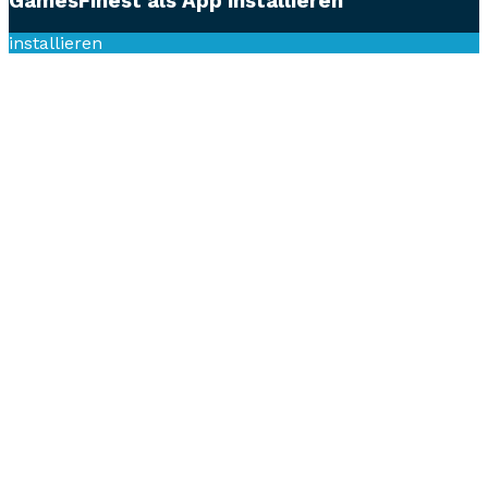
GamesFinest als App installieren
installieren