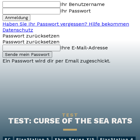
Ihr Benutzername
Ihr Passwort
Haben Sie Ihr Passwort vergessen? Hilfe bekommen
Datenschutz
Passwort zurücksetzen
Passwort zurücksetzen
Ihre E-Mail-Adresse
Ein Passwort wird dir per Email zugeschickt.
TEST
TEST: CURSE OF THE SEA RATS
PC
PlayStation 5
Xbox Series X|S
PlayStation 4