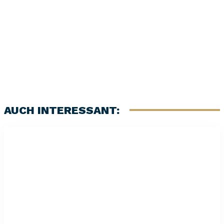
7
/ 10
AUCH INTERESSANT: