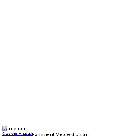
Anmelden
Herzlich willkommen! Melde dich an