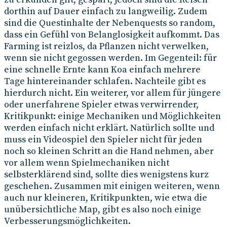
dorthin auf Dauer einfach zu langweilig. Zudem
sind die Questinhalte der Nebenquests so random,
dass ein Gefühl von Belanglosigkeit aufkommt. Das
Farming ist reizlos, da Pflanzen nicht verwelken,
wenn sie nicht gegossen werden. Im Gegenteil: für
eine schnelle Ernte kann Koa einfach mehrere
Tage hintereinander schlafen. Nachteile gibt es
hierdurch nicht. Ein weiterer, vor allem für jüngere
oder unerfahrene Spieler etwas verwirrender,
Kritikpunkt: einige Mechaniken und Möglichkeiten
werden einfach nicht erklärt. Natürlich sollte und
muss ein Videospiel den Spieler nicht für jeden
noch so kleinen Schritt an die Hand nehmen, aber
vor allem wenn Spielmechaniken nicht
selbsterklärend sind, sollte dies wenigstens kurz
geschehen. Zusammen mit einigen weiteren, wenn
auch nur kleineren, Kritikpunkten, wie etwa die
unübersichtliche Map, gibt es also noch einige
Verbesserungsmöglichkeiten.