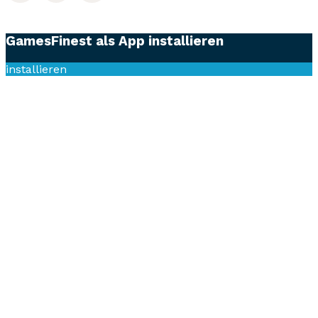
GamesFinest als App installieren
installieren