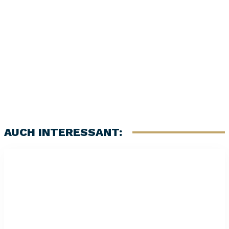
6
/ 10
AUCH INTERESSANT: