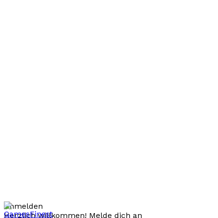
Anmelden
Herzlich willkommen! Melde dich an