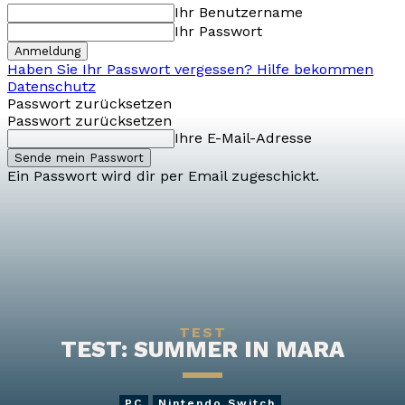
Ihr Benutzername
Ihr Passwort
Haben Sie Ihr Passwort vergessen? Hilfe bekommen
Datenschutz
Passwort zurücksetzen
Passwort zurücksetzen
Ihre E-Mail-Adresse
Ein Passwort wird dir per Email zugeschickt.
TEST
TEST: SUMMER IN MARA
PC
Nintendo Switch