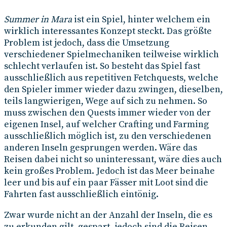
Summer in Mara
ist ein Spiel, hinter welchem ein
wirklich interessantes Konzept steckt. Das größte
Problem ist jedoch, dass die Umsetzung
verschiedener Spielmechaniken teilweise wirklich
schlecht verlaufen ist. So besteht das Spiel fast
ausschließlich aus repetitiven Fetchquests, welche
den Spieler immer wieder dazu zwingen, dieselben,
teils langwierigen, Wege auf sich zu nehmen. So
muss zwischen den Quests immer wieder von der
eigenen Insel, auf welcher Crafting und Farming
ausschließlich möglich ist, zu den verschiedenen
anderen Inseln gesprungen werden. Wäre das
Reisen dabei nicht so uninteressant, wäre dies auch
kein großes Problem. Jedoch ist das Meer beinahe
leer und bis auf ein paar Fässer mit Loot sind die
Fahrten fast ausschließlich eintönig.
Zwar wurde nicht an der Anzahl der Inseln, die es
zu erkunden gilt, gespart, jedoch sind die Reisen