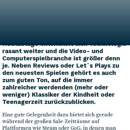
Autor*in
Christina Wendt
7. Januar 2018
Heutzutage entwickelt sich Technologie
rasant weiter und die Video- und
Computerspielbranche ist größer denn
je. Neben Reviews oder Let`s Plays zu
den neuesten Spielen gehört es auch
zum guten Ton, auf die immer
zahlreicher werdenden (mehr oder
weniger) Klassiker der Kindheit oder
Teenagerzeit zurückzublicken.
Eine gute Gelegenheit dazu bietet sich gerade
während der großen Sale-Zeiträume auf
Plattformen wie Steam oder GoG, in denen man