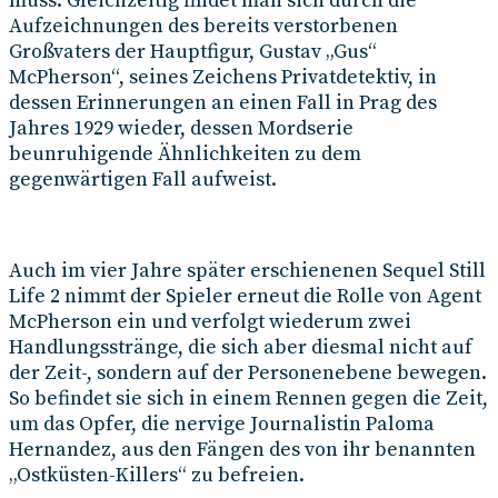
muss. Gleichzeitig findet man sich durch die
Aufzeichnungen des bereits verstorbenen
Großvaters der Hauptfigur, Gustav „Gus“
McPherson“, seines Zeichens Privatdetektiv, in
dessen Erinnerungen an einen Fall in Prag des
Jahres 1929 wieder, dessen Mordserie
beunruhigende Ähnlichkeiten zu dem
gegenwärtigen Fall aufweist.
Auch im vier Jahre später erschienenen Sequel Still
Life 2 nimmt der Spieler erneut die Rolle von Agent
McPherson ein und verfolgt wiederum zwei
Handlungsstränge, die sich aber diesmal nicht auf
der Zeit-, sondern auf der Personenebene bewegen.
So befindet sie sich in einem Rennen gegen die Zeit,
um das Opfer, die nervige Journalistin Paloma
Hernandez, aus den Fängen des von ihr benannten
„Ostküsten-Killers“ zu befreien.