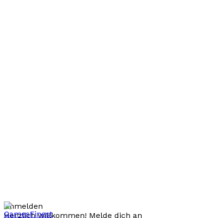
Anmelden
Herzlich willkommen! Melde dich an