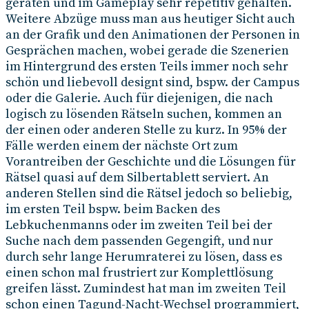
geraten und im Gameplay sehr repetitiv gehalten.
Weitere Abzüge muss man aus heutiger Sicht auch
an der Grafik und den Animationen der Personen in
Gesprächen machen, wobei gerade die Szenerien
im Hintergrund des ersten Teils immer noch sehr
schön und liebevoll designt sind, bspw. der Campus
oder die Galerie. Auch für diejenigen, die nach
logisch zu lösenden Rätseln suchen, kommen an
der einen oder anderen Stelle zu kurz. In 95% der
Fälle werden einem der nächste Ort zum
Vorantreiben der Geschichte und die Lösungen für
Rätsel quasi auf dem Silbertablett serviert. An
anderen Stellen sind die Rätsel jedoch so beliebig,
im ersten Teil bspw. beim Backen des
Lebkuchenmanns oder im zweiten Teil bei der
Suche nach dem passenden Gegengift, und nur
durch sehr lange Herumraterei zu lösen, dass es
einen schon mal frustriert zur Komplettlösung
greifen lässt. Zumindest hat man im zweiten Teil
schon einen Tagund-Nacht-Wechsel programmiert,