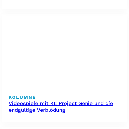
KOLUMNE
Videospiele mit KI: Project Genie und die
endgültige Verblödung