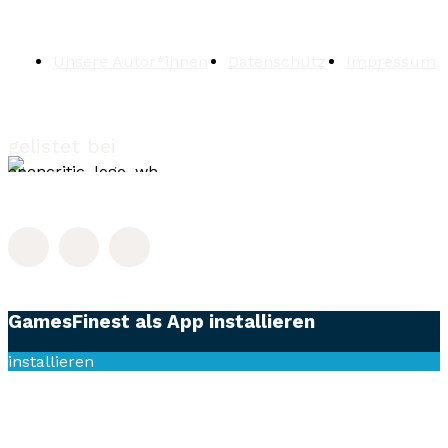
Unsere Autor*innen
Datenschutz
Impressum
gelistet bei
GamesFinest als App installieren
installieren