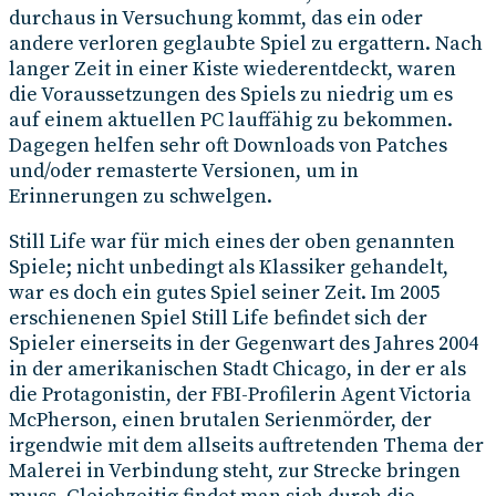
durchaus in Versuchung kommt, das ein oder
andere verloren geglaubte Spiel zu ergattern. Nach
langer Zeit in einer Kiste wiederentdeckt, waren
die Voraussetzungen des Spiels zu niedrig um es
auf einem aktuellen PC lauffähig zu bekommen.
Dagegen helfen sehr oft Downloads von Patches
und/oder remasterte Versionen, um in
Erinnerungen zu schwelgen.
Still Life war für mich eines der oben genannten
Spiele; nicht unbedingt als Klassiker gehandelt,
war es doch ein gutes Spiel seiner Zeit. Im 2005
erschienenen Spiel Still Life befindet sich der
Spieler einerseits in der Gegenwart des Jahres 2004
in der amerikanischen Stadt Chicago, in der er als
die Protagonistin, der FBI-Profilerin Agent Victoria
McPherson, einen brutalen Serienmörder, der
irgendwie mit dem allseits auftretenden Thema der
Malerei in Verbindung steht, zur Strecke bringen