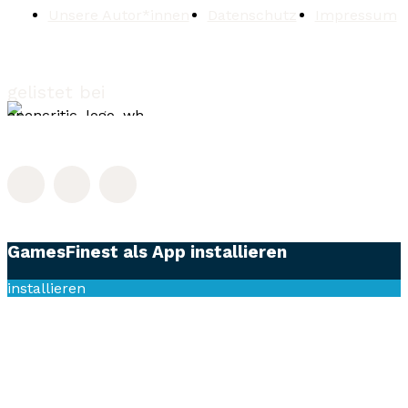
Unsere Autor*innen
Datenschutz
Impressum
gelistet bei
GamesFinest als App installieren
installieren