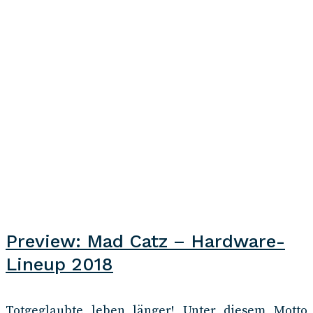
Preview: Mad Catz – Hardware-
Lineup 2018
Totgeglaubte leben länger! Unter diesem Motto